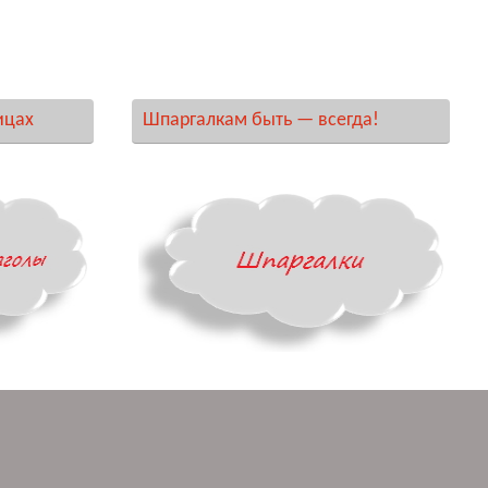
ицах
Шпаргалкам быть — всегда!