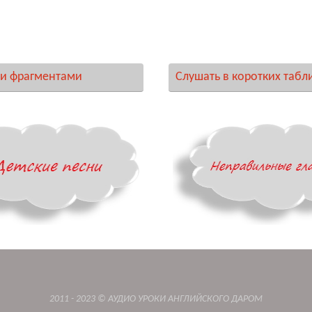
и фрагментами
Слушать в коротких табл
2011 - 2023 © АУДИО УРОКИ АНГЛИЙСКОГО ДАРОМ