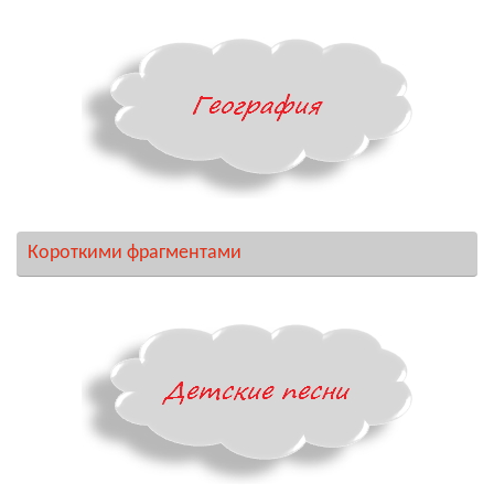
Короткими фрагментами