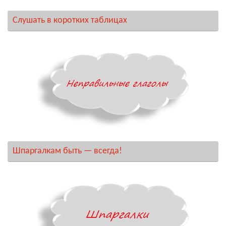
Слушать в коротких таблицах
Шпаргалкам быть — всегда!