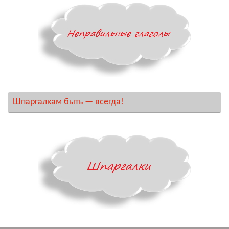
Шпаргалкам быть — всегда!