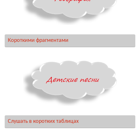
Короткими фрагментами
Слушать в коротких таблицах