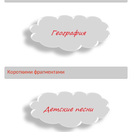
Короткими фрагментами