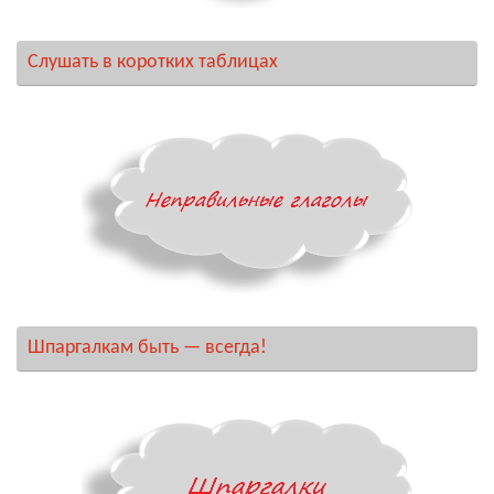
Слушать в коротких таблицах
Шпаргалкам быть — всегда!