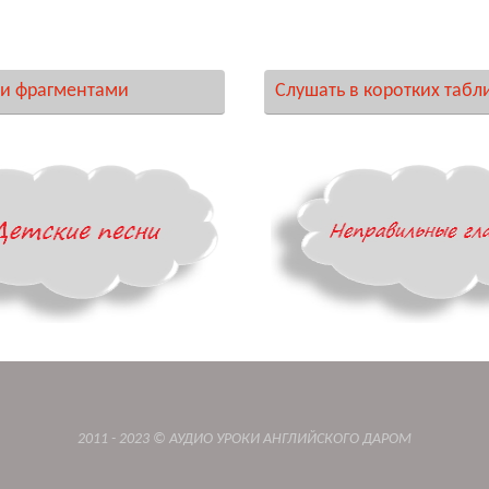
и фрагментами
Слушать в коротких табл
2011 - 2023 © АУДИО УРОКИ АНГЛИЙСКОГО ДАРОМ