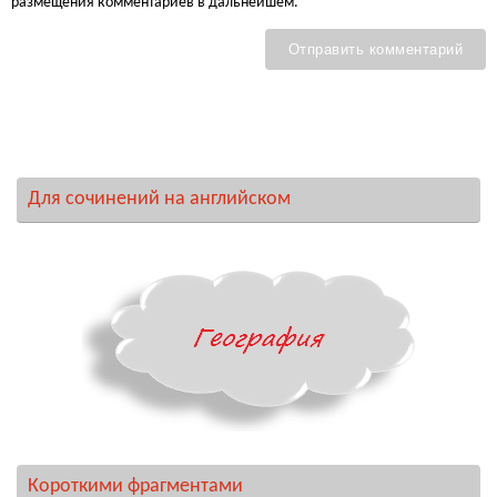
размещения комментариев в дальнейшем.
Для сочинений на английском
Короткими фрагментами