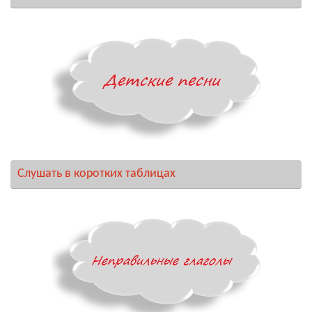
Слушать в коротких таблицах