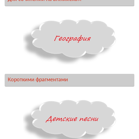
Короткими фрагментами