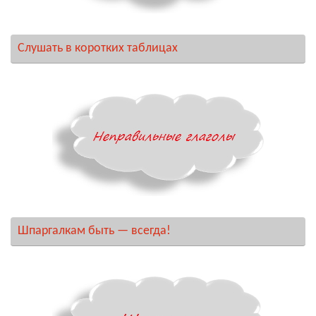
Слушать в коротких таблицах
Шпаргалкам быть — всегда!