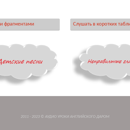
и фрагментами
Слушать в коротких табл
2011 - 2023 © АУДИО УРОКИ АНГЛИЙСКОГО ДАРОМ