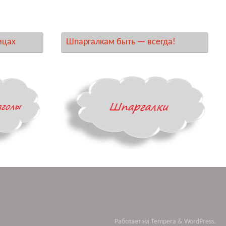
ицах
Шпаргалкам быть — всегда!
Работает на
Tempera
&
WordPress.