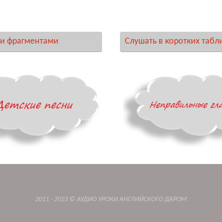
и фрагментами
Слушать в коротких табл
2011 - 2023 © АУДИО УРОКИ АНГЛИЙСКОГО ДАРОМ