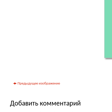
Предыдущее изображение
Добавить комментарий