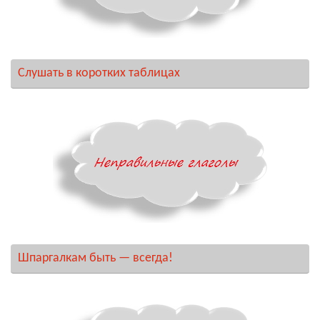
Слушать в коротких таблицах
Шпаргалкам быть — всегда!