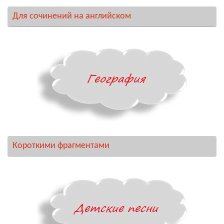
Для сочинений на английском
Короткими фрагментами