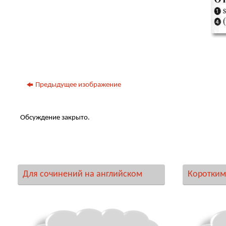
Предыдущее изображение
Обсуждение закрыто.
Для сочинений на английском
Коротким