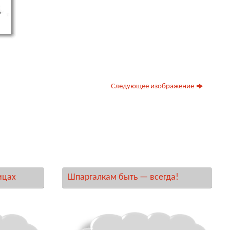
Следующее изображение
ицах
Шпаргалкам быть — всегда!